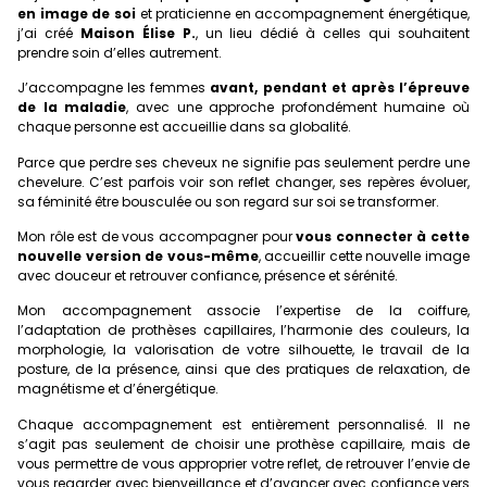
en image de soi
et praticienne en accompagnement énergétique,
j’ai créé
Maison Élise P.
, un lieu dédié à celles qui souhaitent
prendre soin d’elles autrement.
J’accompagne les femmes
avant, pendant et après l’épreuve
de la maladie
, avec une approche profondément humaine où
chaque personne est accueillie dans sa globalité.
Parce que perdre ses cheveux ne signifie pas seulement perdre une
chevelure. C’est parfois voir son reflet changer, ses repères évoluer,
sa féminité être bousculée ou son regard sur soi se transformer.
Mon rôle est de vous accompagner pour
vous connecter à cette
nouvelle version de vous-même
, accueillir cette nouvelle image
avec douceur et retrouver confiance, présence et sérénité.
Mon accompagnement associe l’expertise de la coiffure,
l’adaptation de prothèses capillaires, l’harmonie des couleurs, la
morphologie, la valorisation de votre silhouette, le travail de la
posture, de la présence, ainsi que des pratiques de relaxation, de
magnétisme et d’énergétique.
Chaque accompagnement est entièrement personnalisé. Il ne
s’agit pas seulement de choisir une prothèse capillaire, mais de
vous permettre de vous approprier votre reflet, de retrouver l’envie de
vous regarder avec bienveillance et d’avancer avec confiance vers