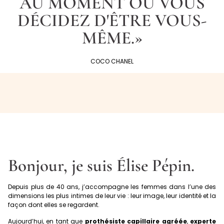
AU MOMENT OÙ VOUS
DÉCIDEZ D'ÊTRE VOUS-
MÊME.»
COCO CHANEL
Bonjour, je suis Élise Pépin.
Depuis plus de 40 ans, j’accompagne les femmes dans l’une des
dimensions les plus intimes de leur vie : leur image, leur identité et la
façon dont elles se regardent.
Aujourd’hui, en tant que
prothésiste capillaire agréée
,
experte