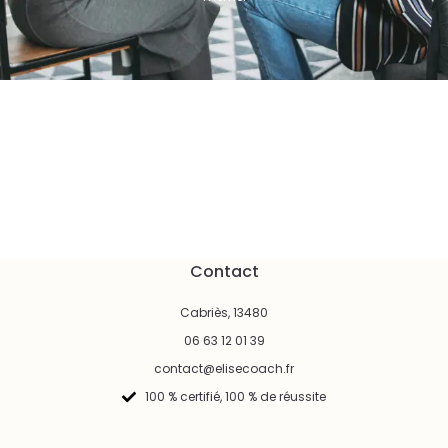
Contact
Cabriès, 13480
06 63 12 01 39
contact@elisecoach.fr
100 % certifié, 100 % de réussite