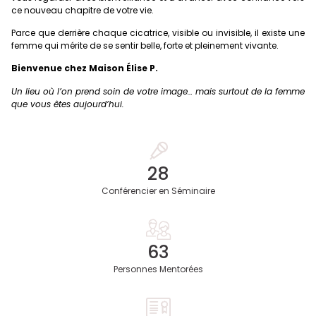
ce nouveau chapitre de votre vie.
Parce que derrière chaque cicatrice, visible ou invisible, il existe une
femme qui mérite de se sentir belle, forte et pleinement vivante.
Bienvenue chez Maison Élise P.
Un lieu où l’on prend soin de votre image… mais surtout de la femme
que vous êtes aujourd’hui.
33
Conférencier en Séminaire
73
Personnes Mentorées